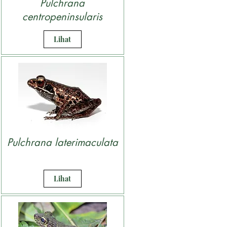
Pulchrana
centropeninsularis
Lihat
Pulchrana laterimaculata
Lihat