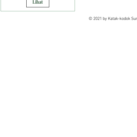
Lihat
© 2021 by Katak-kodok Sum