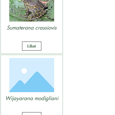
Sumaterana crassiovis
Lihat
Wijayarana modigliani