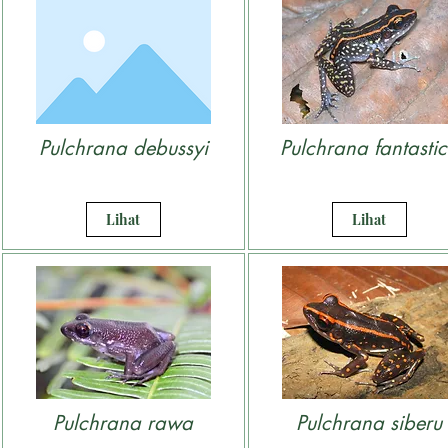
Pulchrana debussyi
Pulchrana fantasti
Lihat
Lihat
Pulchrana rawa
Pulchrana siberu